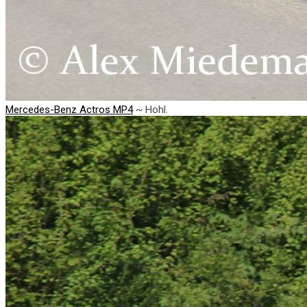
Mercedes-Benz Actros MP4
~ Hohl.