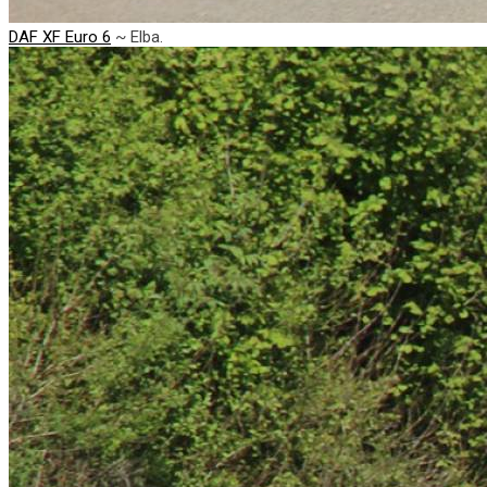
DAF XF Euro 6
~ Elba.