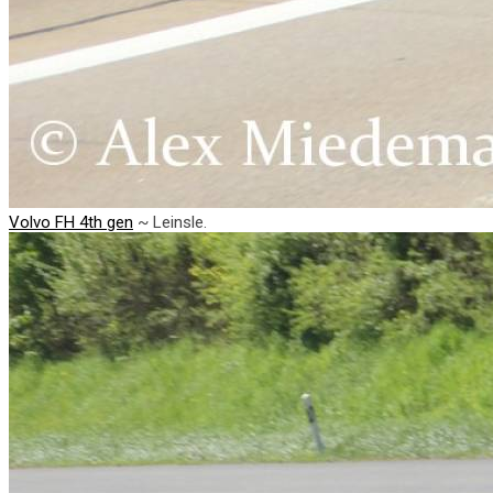
Volvo FH 4th gen
~ Leinsle.