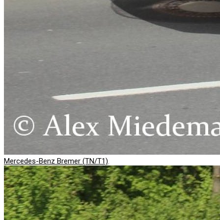
Mercedes-Benz Bremer (TN/T1)
.