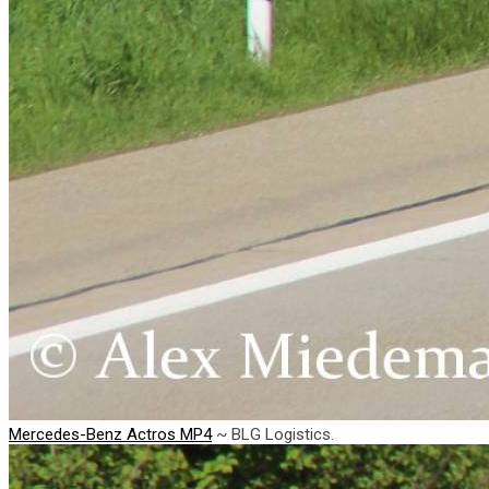
Mercedes-Benz Actros MP4
~ BLG Logistics.