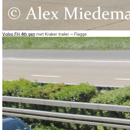
Volvo FH 4th gen
met Kraker trailer ~ Flagge.