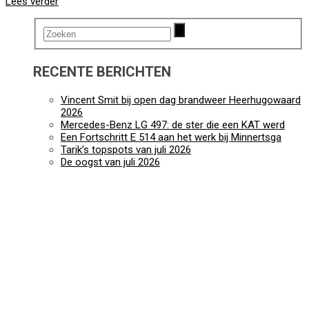
Lees verder
RECENTE BERICHTEN
Vincent Smit bij open dag brandweer Heerhugowaard
2026
Mercedes-Benz LG 497: de ster die een KAT werd
Een Fortschritt E 514 aan het werk bij Minnertsga
Tarik’s topspots van juli 2026
De oogst van juli 2026