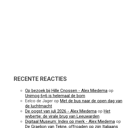
RECENTE REACTIES
Op bezoek bij Hille Cnossen - Alex Miedema
op
Unimog 6×6 is helemaal de bom
Eelco de Jager
op
Met de bus naar de open dag van
de luchtmacht
De oogst van juli 2026 - Alex Miedema
op
Het
wybertje: de virale brug van Leeuwarden
Digitaal Museum: Index op merk - Alex Miedema
op
De Graelion van Tekne, offroaden op zijn Italiaans