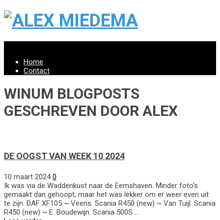
Menu
Home
Contact
WINUM BLOGPOSTS
GESCHREVEN DOOR ALEX
DE OOGST VAN WEEK 10 2024
10 maart 2024
0
Ik was via de Waddenkust naar de Eemshaven. Minder foto’s
gemaakt dan gehoopt, maar het was lekker om er weer even uit
te zijn. DAF XF105 ~ Veens. Scania R450 (new) ~ Van Tuijl. Scania
R450 (new) ~ E. Boudewijn. Scania 500S …