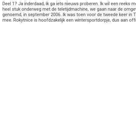
Deel 1? Ja inderdaad, ik ga iets nieuws proberen. Ik wil een reeks 
heel stuk onderweg met de teletijdmachine, we gaan naar de omgevi
genoemd, in september 2006. Ik was toen voor de tweede keer in Ts
mee. Rokytnice is hoofdzakelijk een wintersportdorpje, dus aan of