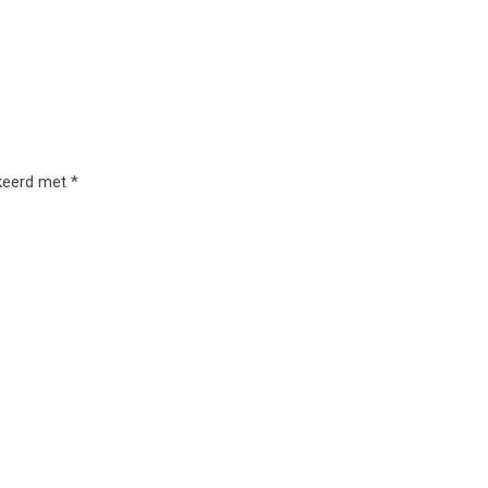
rkeerd met
*