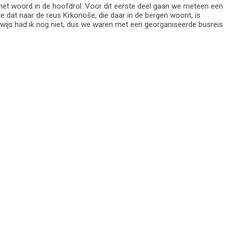
n het woord in de hoofdrol. Voor dit eerste deel gaan we meteen een
e dat naar de reus Krkonoše, die daar in de bergen woont, is
ewijs had ik nog niet, dus we waren met een georganiseerde busreis