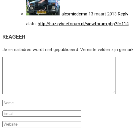
alexmiedema
13 maart 2013
Reply
alstu:
http://buzzybeeforum.nl/viewforum.php?f=114
REAGEER
Je e-mailadres wordt niet gepubliceerd.
Vereiste velden zijn gema