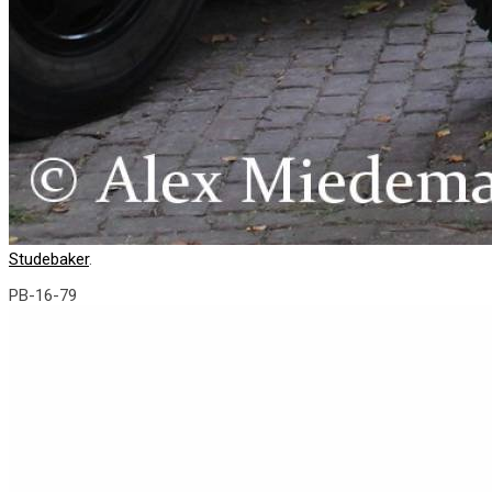
Studebaker
.
PB-16-79