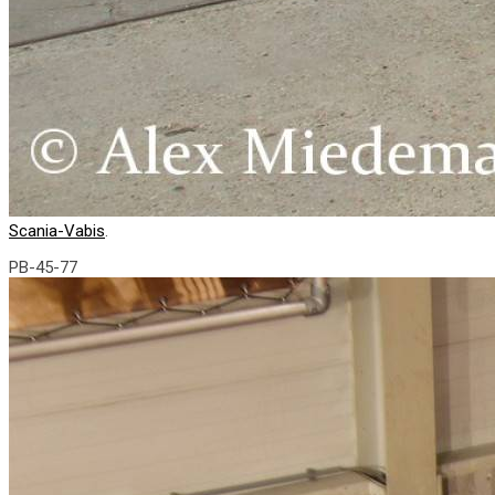
Scania-Vabis
.
PB-45-77