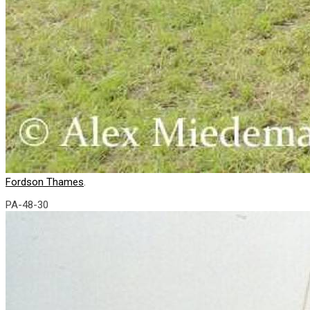
Fordson Thames
.
PA-48-30