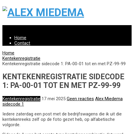
Menu
Home
Contact
Home
Kentekenregistratie
Kentekenregistratie sidecode 1: PA-00-01 tot en met PZ-99-99
KENTEKENREGISTRATIE SIDECODE
1: PA-00-01 TOT EN MET PZ-99-99
Kentekenregistratie
17 mei 2025
Geen reacties
Alex Miedema
sidecode 1
Iedere zaterdag een post met de bedrijfswagens die ik uit die
kentekenreeks zelf op de foto gezet heb, op alfabetische
volgorde.