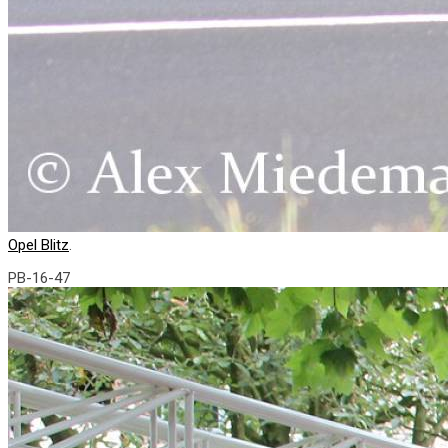
Opel Blitz
.
PB-16-47