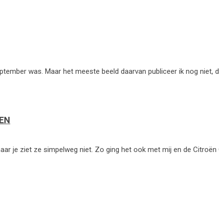
eptember was. Maar het meeste beeld daarvan publiceer ik nog niet, d
GEN
maar je ziet ze simpelweg niet. Zo ging het ook met mij en de Citr