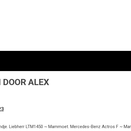
 DOOR ALEX
23
orondje. Liebherr LTM1450 ~ Mammoet. Mercedes-Benz Actros F ~ Mam