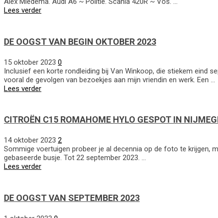
Alex Miedema. Audi A6 ~ Politie. Scania 420R ~ Vos. …
Lees verder
DE OOGST VAN BEGIN OKTOBER 2023
15 oktober 2023
0
Inclusief een korte rondleiding bij Van Winkoop, die stiekem eind s
vooral de gevolgen van bezoekjes aan mijn vriendin en werk. Een …
Lees verder
CITROËN C15 ROMAHOME HYLO GESPOT IN NIJME
14 oktober 2023
2
Sommige voertuigen probeer je al decennia op de foto te krijgen, 
gebaseerde busje. Tot 22 september 2023. …
Lees verder
DE OOGST VAN SEPTEMBER 2023