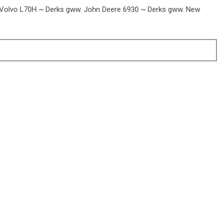
o. Volvo L70H ~ Derks gww. John Deere 6930 ~ Derks gww. New