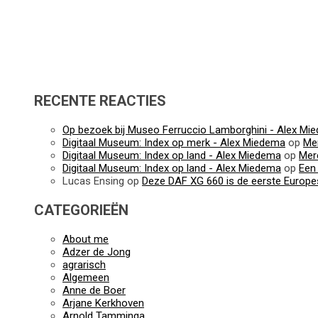
RECENTE REACTIES
Op bezoek bij Museo Ferruccio Lamborghini - Alex Mi
Digitaal Museum: Index op merk - Alex Miedema
op
Me
Digitaal Museum: Index op land - Alex Miedema
op
Mer
Digitaal Museum: Index op land - Alex Miedema
op
Een 
Lucas Ensing
op
Deze DAF XG 660 is de eerste Europes
CATEGORIEËN
About me
Adzer de Jong
agrarisch
Algemeen
Anne de Boer
Arjane Kerkhoven
Arnold Tamminga